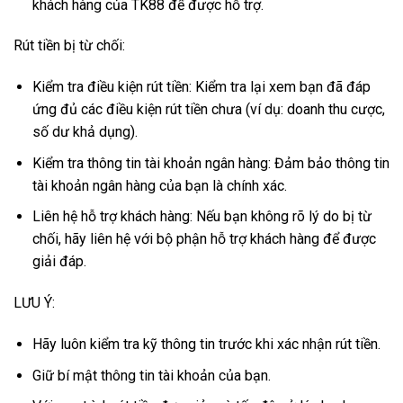
khách hàng của TK88 để được hỗ trợ.
Rút tiền bị từ chối:
Kiểm tra điều kiện rút tiền: Kiểm tra lại xem bạn đã đáp
ứng đủ các điều kiện rút tiền chưa (ví dụ: doanh thu cược,
số dư khả dụng).
Kiểm tra thông tin tài khoản ngân hàng: Đảm bảo thông tin
tài khoản ngân hàng của bạn là chính xác.
Liên hệ hỗ trợ khách hàng: Nếu bạn không rõ lý do bị từ
chối, hãy liên hệ với bộ phận hỗ trợ khách hàng để được
giải đáp.
LƯU Ý:
Hãy luôn kiểm tra kỹ thông tin trước khi xác nhận rút tiền.
Giữ bí mật thông tin tài khoản của bạn.