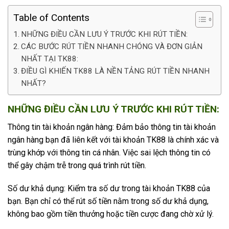
Table of Contents
NHỮNG ĐIỀU CẦN LƯU Ý TRƯỚC KHI RÚT TIỀN:
CÁC BƯỚC RÚT TIỀN NHANH CHÓNG VÀ ĐƠN GIẢN
NHẤT TẠI TK88:
ĐIỀU GÌ KHIẾN TK88 LÀ NỀN TẢNG RÚT TIỀN NHANH
NHẤT?
NHỮNG ĐIỀU CẦN LƯU Ý TRƯỚC KHI RÚT TIỀN:
Thông tin tài khoản ngân hàng: Đảm bảo thông tin tài khoản
ngân hàng bạn đã liên kết với tài khoản TK88 là chính xác và
trùng khớp với thông tin cá nhân. Việc sai lệch thông tin có
thể gây chậm trễ trong quá trình rút tiền.
Số dư khả dụng: Kiểm tra số dư trong tài khoản TK88 của
bạn. Bạn chỉ có thể rút số tiền nằm trong số dư khả dụng,
không bao gồm tiền thưởng hoặc tiền cược đang chờ xử lý.