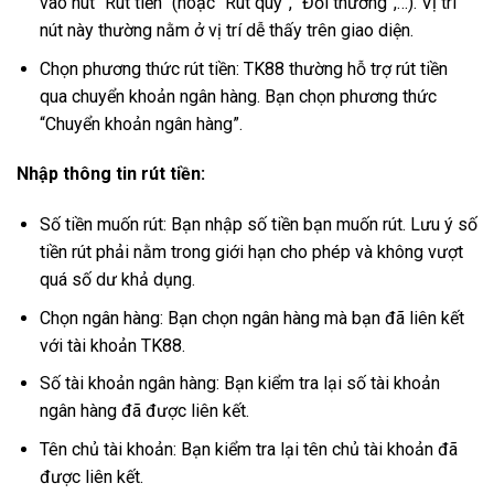
vào nút “Rút tiền” (hoặc “Rút quỹ”, “Đổi thưởng”,…). Vị trí
nút này thường nằm ở vị trí dễ thấy trên giao diện.
Chọn phương thức rút tiền: TK88 thường hỗ trợ rút tiền
qua chuyển khoản ngân hàng. Bạn chọn phương thức
“Chuyển khoản ngân hàng”.
Nhập thông tin rút tiền:
Số tiền muốn rút: Bạn nhập số tiền bạn muốn rút. Lưu ý số
tiền rút phải nằm trong giới hạn cho phép và không vượt
quá số dư khả dụng.
Chọn ngân hàng: Bạn chọn ngân hàng mà bạn đã liên kết
với tài khoản TK88.
Số tài khoản ngân hàng: Bạn kiểm tra lại số tài khoản
ngân hàng đã được liên kết.
Tên chủ tài khoản: Bạn kiểm tra lại tên chủ tài khoản đã
được liên kết.