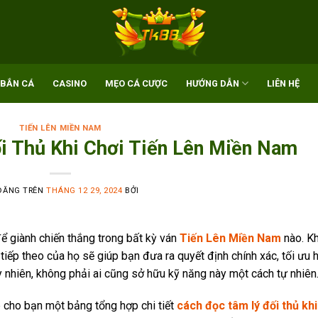
BẮN CÁ
CASINO
MẸO CÁ CƯỢC
HƯỚNG DẪN
LIÊN HỆ
TIẾN LÊN MIỀN NAM
i Thủ Khi Chơi Tiến Lên Miền Nam
ĐĂNG TRÊN
THÁNG 12 29, 2024
BỞI
để giành chiến thắng trong bất kỳ ván
Tiến Lên Miền Nam
nào. K
iếp theo của họ sẽ giúp bạn đưa ra quyết định chính xác, tối ưu 
uy nhiên, không phải ai cũng sở hữu kỹ năng này một cách tự nhiên
p cho bạn một bảng tổng hợp chi tiết
cách đọc tâm lý đối thủ khi