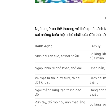
Ngôn ngữ cơ thể thường vô thức phản ánh tâ
sát những biểu hiện nhỏ nhất của đối thủ, từ
Hành động
Tâm lý
Lo lắng, k
Nhìn bài liên tục, sờ bài nhiều
của mình
Ngáp, nhìn đi chỗ khác, thở dài
Chán nản, 
Vẻ mặt tự tin, cười tươi, ra bài
Cầm bài mạ
dứt khoát
thắng
Ngồi thẳng lưng, tập trung cao
Đang tính 
độ
thuật
Run tay, đổ mồ hôi, ánh mắt lảng
Lo lắng, sợ