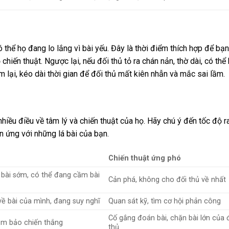
 có thể họ đang lo lắng vì bài yếu. Đây là thời điểm thích hợp để bạn
hiến thuật. Ngược lại, nếu đối thủ tỏ ra chán nản, thờ dài, có thể 
m lại, kéo dài thời gian để đối thủ mất kiên nhẫn và mắc sai lầm.
nhiều điều về tâm lý và chiến thuật của họ. Hãy chú ý đến tốc độ r
ản ứng với những lá bài của bạn.
Chiến thuật ứng phó
 bài sớm, có thể đang cầm bài
Cản phá, không cho đối thủ về nhất
ề bài của mình, đang suy nghĩ
Quan sát kỹ, tìm cơ hội phản công
Cố gắng đoán bài, chặn bài lớn của 
ảm bảo chiến thắng
thủ