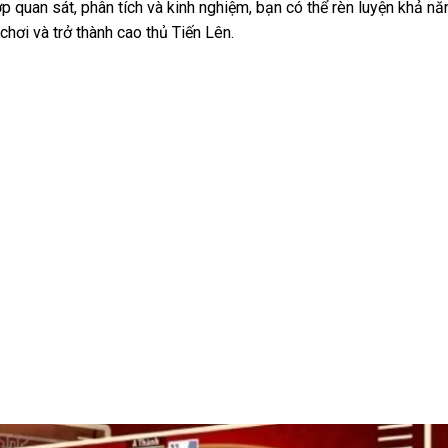
ợp quan sát, phân tích và kinh nghiệm, bạn có thể rèn luyện khả nă
chơi và trở thành cao thủ Tiến Lên.