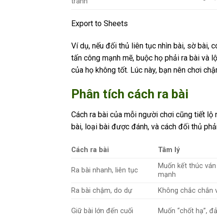
tránh
Export to Sheets
Ví dụ, nếu đối thủ liên tục nhìn bài, sờ bài,
tấn công mạnh mẽ, buộc họ phải ra bài và lộ c
của họ không tốt. Lúc này, bạn nên chơi chậ
Phân tích cách ra bài
Cách ra bài của mỗi người chơi cũng tiết lộ 
bài, loại bài được đánh, và cách đối thủ ph
Cách ra bài
Tâm lý
Muốn kết thúc ván
Ra bài nhanh, liên tục
mạnh
Ra bài chậm, do dự
Không chắc chắn v
Giữ bài lớn đến cuối
Muốn “chốt hạ”, đ