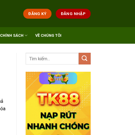
ĐĂNG KÝ
ĐĂNG NHẬP
CHÍNH SÁCH
VỀ CHÚNG TÔI
hả
hóa
.