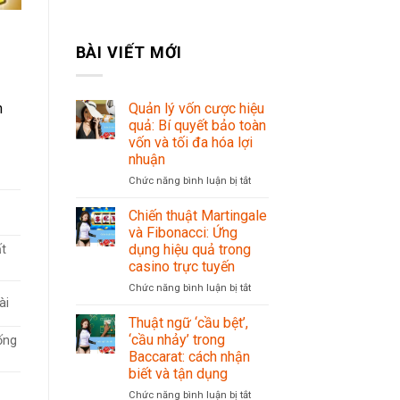
BÀI VIẾT MỚI
Quản lý vốn cược hiệu
n
quả: Bí quyết bảo toàn
vốn và tối đa hóa lợi
nhuận
Chức năng bình luận bị tắt
ở
Quản
lý
Chiến thuật Martingale
vốn
và Fibonacci: Ứng
cược
dụng hiệu quả trong
ất
hiệu
casino trực tuyến
quả:
Bí
Chức năng bình luận bị tắt
ở
ài
quyết
Chiến
bảo
thuật
Thuật ngữ ‘cầu bệt’,
toàn
Martingale
‘cầu nhảy’ trong
ống
vốn
và
Baccarat: cách nhận
và
Fibonacci:
biết và tận dụng
tối
Ứng
đa
dụng
Chức năng bình luận bị tắt
ở