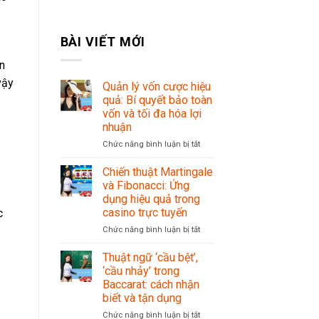
BÀI VIẾT MỚI
òn
vậy
Quản lý vốn cược hiệu
quả: Bí quyết bảo toàn
vốn và tối đa hóa lợi
nhuận
Chức năng bình luận bị tắt
ở
Quản
lý
Chiến thuật Martingale
vốn
và Fibonacci: Ứng
cược
dụng hiệu quả trong
hiệu
casino trực tuyến
c
quả:
Bí
Chức năng bình luận bị tắt
ở
quyết
Chiến
bảo
thuật
Thuật ngữ ‘cầu bệt’,
toàn
Martingale
‘cầu nhảy’ trong
vốn
và
Baccarat: cách nhận
và
Fibonacci:
biết và tận dụng
tối
Ứng
đa
dụng
Chức năng bình luận bị tắt
ở