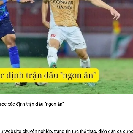
ớc xác định trận đấu “ngon ăn”
hư website chuyên nghiệp, trang tin tức thể thao, diễn đàn cá cượ