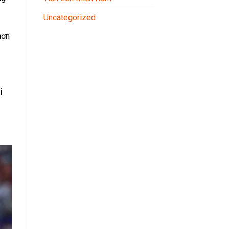
lợi
nhuận
Uncategorized
hơn
i