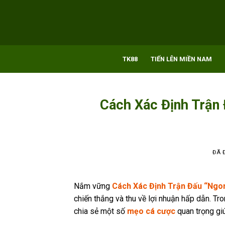
Chuyển
đến
nội
dung
TK88
TIẾN LÊN MIỀN NAM
Cách Xác Định Trận
ĐÃ 
Nắm vững
Cách Xác Định Trận Đấu “Ngo
chiến thắng và thu về lợi nhuận hấp dẫn. Tro
chia sẻ một số
mẹo cá cược
quan trọng gi