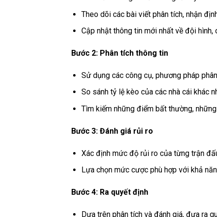
Theo dõi các bài viết phân tích, nhận định
Cập nhật thông tin mới nhất về đội hình,
Bước 2: Phân tích thông tin
Sử dụng các công cụ, phương pháp phân t
So sánh tỷ lệ kèo của các nhà cái khác n
Tìm kiếm những điểm bất thường, những t
Bước 3: Đánh giá rủi ro
Xác định mức độ rủi ro của từng trận đấu
Lựa chọn mức cược phù hợp với khả năng
Bước 4: Ra quyết định
Dựa trên phân tích và đánh giá, đưa ra q