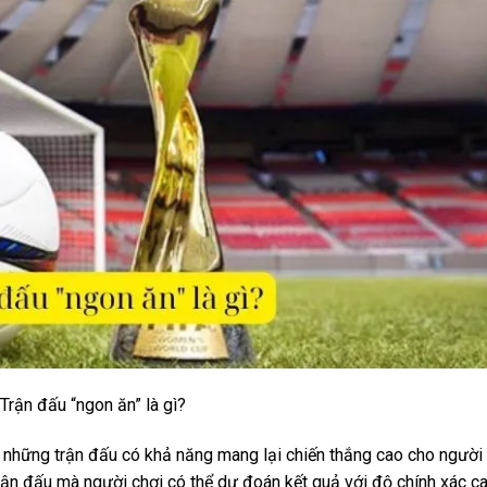
Trận đấu “ngon ăn” là gì?
ỉ những trận đấu có khả năng mang lại chiến thắng cao cho người
trận đấu mà người chơi có thể dự đoán kết quả với độ chính xác c