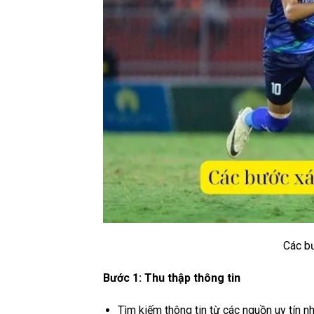
Các bư
Bước 1: Thu thập thông tin
Tìm kiếm thông tin từ các nguồn uy tín n