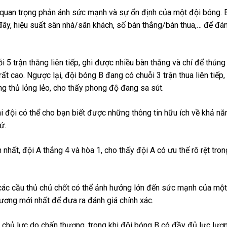
 quan trọng phản ánh sức mạnh và sự ổn định của một đội bóng. 
 đây, hiệu suất sân nhà/sân khách, số bàn thắng/bàn thua,… để đá
i 5 trận thắng liên tiếp, ghi được nhiều bàn thắng và chỉ để thủng
rất cao. Ngược lại, đội bóng B đang có chuỗi 3 trận thua liên tiếp,
g thủ lỏng lẻo, cho thấy phong độ đang sa sút.
i đội có thể cho bạn biết được những thông tin hữu ích về khả nă
ứ.
 nhất, đội A thắng 4 và hòa 1, cho thấy đội A có ưu thế rõ rệt tron
ác cầu thủ chủ chốt có thể ảnh hưởng lớn đến sức mạnh của một
hương mới nhất để đưa ra đánh giá chính xác.
o chủ lực do chấn thương, trong khi đội bóng B có đầy đủ lực lượ