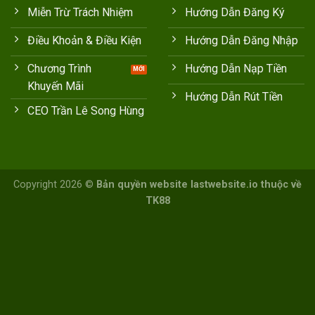
Miễn Trừ Trách Nhiệm
Hướng Dẫn Đăng Ký
Điều Khoản & Điều Kiện
Hướng Dẫn Đăng Nhập
Chương Trình
Hướng Dẫn Nạp Tiền
Khuyến Mãi
Hướng Dẫn Rút Tiền
CEO Trần Lê Song Hùng
Copyright 2026 ©
Bản quyền website lastwebsite.io thuộc về
TK88