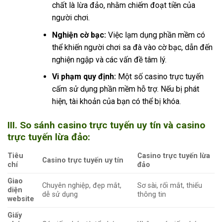
chất là lừa đảo, nhằm chiếm đoạt tiền của
người chơi.
Nghiện cờ bạc:
Việc lạm dụng phần mềm có
thể khiến người chơi sa đà vào cờ bạc, dẫn đến
nghiện ngập và các vấn đề tâm lý.
Vi phạm quy định:
Một số casino trực tuyến
cấm sử dụng phần mềm hỗ trợ. Nếu bị phát
hiện, tài khoản của bạn có thể bị khóa.
III. So sánh casino trực tuyến uy tín và casino
trực tuyến lừa đảo:
Tiêu
Casino trực tuyến lừa
Casino trực tuyến uy tín
chí
đảo
Giao
Chuyên nghiệp, đẹp mắt,
Sơ sài, rối mắt, thiếu
diện
dễ sử dụng
thông tin
website
Giấy