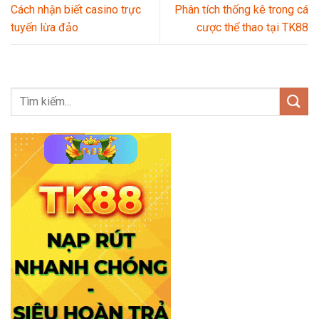
Cách nhận biết casino trực
Phân tích thống kê trong cá
tuyến lừa đảo
cược thể thao tại TK88