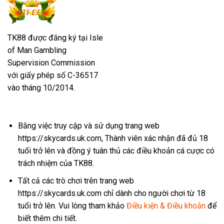
TK88 được đăng ký tại Isle
of Man Gambling
Supervision Commission
với giấy phép số C-36517
vào tháng 10/2014.
Bằng việc truy cập và sử dụng trang web
https://skycards.uk.com, Thành viên xác nhận đã đủ 18
tuổi trở lên và đồng ý tuân thủ các điều khoản cá cược có
trách nhiệm của TK88.
Tất cả các trò chơi trên trang web
https://skycards.uk.com chỉ dành cho người chơi từ 18
tuổi trở lên. Vui lòng tham khảo
Điều kiện & Điều khoản
để
biết thêm chi tiết.