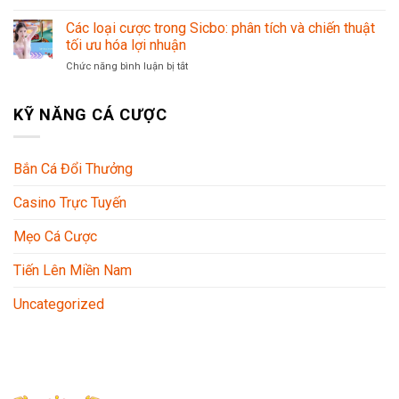
hóa
Kèo
nhảy’
casino
lợi
tỷ
Các loại cược trong Sicbo: phân tích và chiến thuật
trong
trực
nhuận
số
Baccarat:
tối ưu hóa lợi nhuận
tuyến
chính
cách
Chức năng bình luận bị tắt
ở
xác:
nhận
Các
bí
biết
loại
quyết
và
KỸ NĂNG CÁ CƯỢC
cược
dự
tận
trong
đoán
dụng
Sicbo:
và
phân
tối
Bắn Cá Đổi Thưởng
tích
ưu
và
lợi
Casino Trực Tuyến
chiến
nhuận
thuật
tối
Mẹo Cá Cược
ưu
hóa
Tiến Lên Miền Nam
lợi
nhuận
Uncategorized