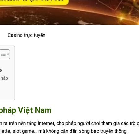
Casino trực tuyến
88
pháp
 pháp Việt Nam
n ra trên nền tảng internet, cho phép người chơi tham gia các trò 
oulette, slot game… mà không cần đến sòng bạc truyền thống.