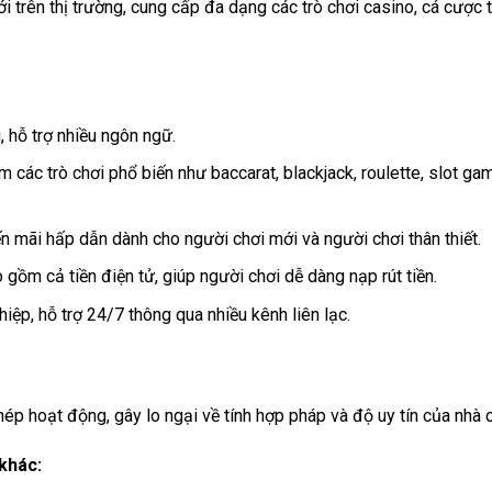
i trên thị trường, cung cấp đa dạng các trò chơi casino, cá cược 
, hỗ trợ nhiều ngôn ngữ.
 các trò chơi phổ biến như baccarat, blackjack, roulette, slot g
 mãi hấp dẫn dành cho người chơi mới và người chơi thân thiết.
 gồm cả tiền điện tử, giúp người chơi dễ dàng nạp rút tiền.
ệp, hỗ trợ 24/7 thông qua nhiều kênh liên lạc.
ép hoạt động, gây lo ngại về tính hợp pháp và độ uy tín của nhà c
khác: