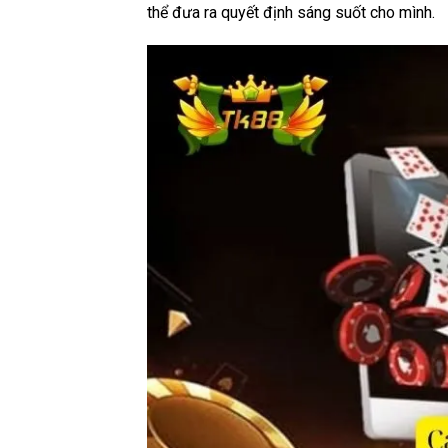
thể đưa ra quyết định sáng suốt cho mình.