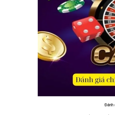
Đánh g