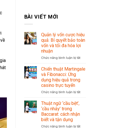
c
BÀI VIẾT MỚI
i
Quản lý vốn cược hiệu
quả: Bí quyết bảo toàn
 về
vốn và tối đa hóa lợi
nhuận
Chức năng bình luận bị tắt
ở
gia
Quản
hát
lý
Chiến thuật Martingale
vốn
và Fibonacci: Ứng
cược
dụng hiệu quả trong
hiệu
casino trực tuyến
quả:
Bí
Chức năng bình luận bị tắt
ở
quyết
Chiến
bảo
thuật
Thuật ngữ ‘cầu bệt’,
toàn
Martingale
‘cầu nhảy’ trong
vốn
và
Baccarat: cách nhận
và
Fibonacci:
biết và tận dụng
tối
Ứng
đa
dụng
Chức năng bình luận bị tắt
ở