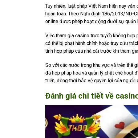
Tuy nhiên, luật pháp Việt Nam hiện nay vẫn
hoàn toàn. Theo Nghị định 186/2013/NĐ-CP 
online được phép hoạt động dưới sự quản lý
Việc tham gia casino trực tuyến không hợp p
có thể bị phạt hành chính hoặc truy cứu trá
tính hợp pháp của nhà cái trước khi tham gia
So với các nước trong khu vực và trên thế g
đã hợp pháp hóa và quản lý chặt chẽ hoạt đ
triển, đồng thời bảo vệ quyền lợi của người 
Đánh giá chi tiết về casi