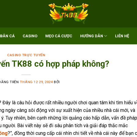
BẮN CÁ
CASINO
MẸO CÁ CƯỢC
HƯỚNG DẪN
LIÊN HỆ
CASINO TRỰC TUYẾN
yến TK88 có hợp pháp không?
ĐĂNG TRÊN
THÁNG 12 29, 2024
BỞI
Đây là câu hỏi được rất nhiều người chơi quan tâm khi tìm hiểu v
ang ngày càng sôi động với sự xuất hiện của nhiều nhà cái mới, và
ú ý. Tuy nhiên, bên cạnh những lời quảng cáo hấp dẫn, vấn đề pháp
 người. Bài viết này sẽ đi sâu phân tích và giải đáp thắc mắc
hông
?”, đồng thời cung cấp cái nhìn chi tiết về nhà cái này để bạn 