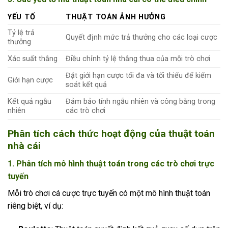
YẾU TỐ
THUẬT TOÁN ẢNH HƯỞNG
Tỷ lệ trả
Quyết định mức trả thưởng cho các loại cược
thưởng
Xác suất thắng
Điều chỉnh tỷ lệ thắng thua của mỗi trò chơi
Đặt giới hạn cược tối đa và tối thiểu để kiểm
Giới hạn cược
soát kết quả
Kết quả ngẫu
Đảm bảo tính ngẫu nhiên và công bằng trong
nhiên
các trò chơi
Phân tích cách thức hoạt động của thuật toán
nhà cái
1. Phân tích mô hình thuật toán trong các trò chơi trực
tuyến
Mỗi trò chơi cá cược trực tuyến có một mô hình thuật toán
riêng biệt, ví dụ: