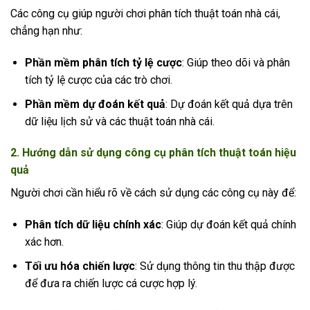
Các công cụ giúp người chơi phân tích thuật toán nhà cái,
chẳng hạn như:
Phần mềm phân tích tỷ lệ cược
: Giúp theo dõi và phân
tích tỷ lệ cược của các trò chơi.
Phần mềm dự đoán kết quả
: Dự đoán kết quả dựa trên
dữ liệu lịch sử và các thuật toán nhà cái.
2. Hướng dẫn sử dụng công cụ phân tích thuật toán hiệu
quả
Người chơi cần hiểu rõ về cách sử dụng các công cụ này để:
Phân tích dữ liệu chính xác
: Giúp dự đoán kết quả chính
xác hơn.
Tối ưu hóa chiến lược
: Sử dụng thông tin thu thập được
để đưa ra chiến lược cá cược hợp lý.