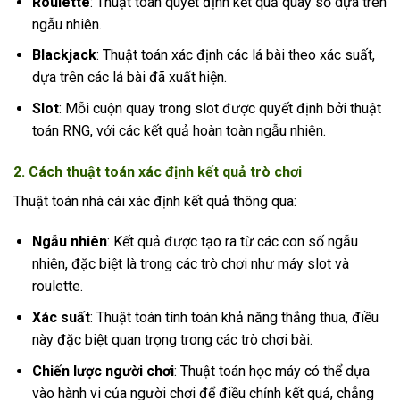
Roulette
: Thuật toán quyết định kết quả quay số dựa trên
ngẫu nhiên.
Blackjack
: Thuật toán xác định các lá bài theo xác suất,
dựa trên các lá bài đã xuất hiện.
Slot
: Mỗi cuộn quay trong slot được quyết định bởi thuật
toán RNG, với các kết quả hoàn toàn ngẫu nhiên.
2. Cách thuật toán xác định kết quả trò chơi
Thuật toán nhà cái xác định kết quả thông qua:
Ngẫu nhiên
: Kết quả được tạo ra từ các con số ngẫu
nhiên, đặc biệt là trong các trò chơi như máy slot và
roulette.
Xác suất
: Thuật toán tính toán khả năng thắng thua, điều
này đặc biệt quan trọng trong các trò chơi bài.
Chiến lược người chơi
: Thuật toán học máy có thể dựa
vào hành vi của người chơi để điều chỉnh kết quả, chẳng