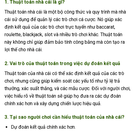
1. Thuật toán nhà cái là gì?
Thuật toán nhà cái là một bộ công thức và quy trình mà nhà
cái sử dụng để quản lý các trò chơi cá cược. Nó giúp xác
định kết quả của các trò chơi trực tuyến như baccarat,
roulette, blackjack, slot và nhiều trò chơi khác. Thuật toán
này không chỉ giúp đảm bảo tính công bằng mà còn tạo ra
lợi thế cho nhà cái.
2. Vai trò của thuật toán trong việc dự đoán kết quả
Thuật toán của nhà cái có thể xác định kết quả của các trò
chơi, nhưng cũng giúp kiểm soát các yếu tố như tỷ lệ trả
thưởng, xác suất thắng, và các mẫu cược. Đối với người chơi,
việc hiểu rõ về thuật toán sẽ giúp họ đưa ra các dự đoán
chính xác hơn và xây dựng chiến lược hiệu quả.
3. Tại sao người chơi cần hiểu thuật toán của nhà cái?
Dự đoán kết quả chính xác hơn.