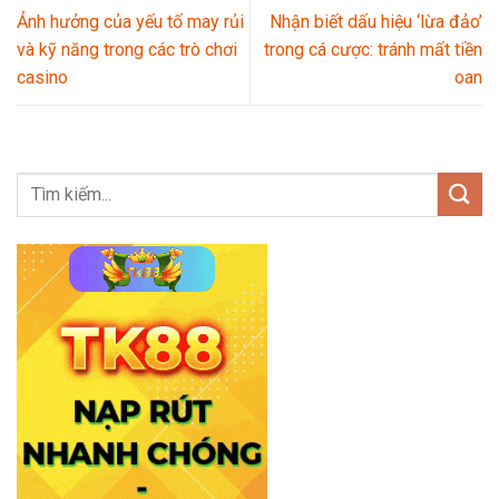
Ảnh hưởng của yếu tố may rủi
Nhận biết dấu hiệu ‘lừa đảo’
và kỹ năng trong các trò chơi
trong cá cược: tránh mất tiền
casino
oan