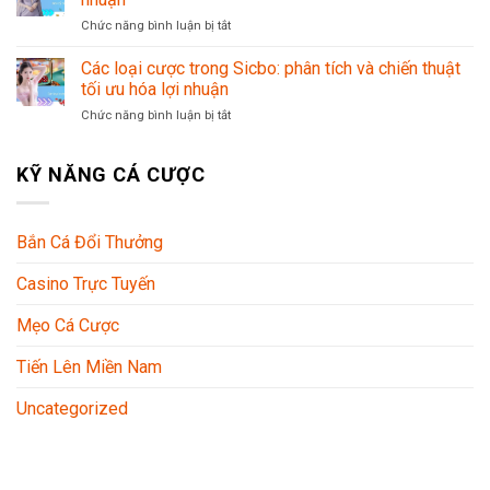
bệt’,
quả
đa
Chức năng bình luận bị tắt
ở
‘cầu
trong
hóa
Kèo
nhảy’
casino
lợi
tỷ
Các loại cược trong Sicbo: phân tích và chiến thuật
trong
trực
nhuận
số
Baccarat:
tối ưu hóa lợi nhuận
tuyến
chính
cách
Chức năng bình luận bị tắt
ở
xác:
nhận
Các
bí
biết
loại
quyết
và
KỸ NĂNG CÁ CƯỢC
cược
dự
tận
trong
đoán
dụng
Sicbo:
và
phân
tối
Bắn Cá Đổi Thưởng
tích
ưu
và
lợi
Casino Trực Tuyến
chiến
nhuận
thuật
tối
Mẹo Cá Cược
ưu
hóa
Tiến Lên Miền Nam
lợi
nhuận
Uncategorized