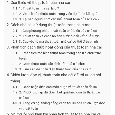
Giới thiệu về thuật toán của nhà cái
1. Thuật toán nhà cái là gì?
2. Vai trò của thuật toán trong việc dự đoán kết quả
3. Tại sao người chơi cần hiểu thuật toán của nhà cái?
Cách nhà cái sử dụng thuật toán trong cá cược
1. Các phương pháp thuật toán phổ biến của nhà cái
2. Thuật toán và cách nó ảnh hưởng đến kết quả cược
3. Các yếu tố mà thuật toán nhà cái có thể điều chỉnh
Phân tích cách thức hoạt động của thuật toán nhà cái
1. Phân tích mô hình thuật toán trong các trò chơi trực
tuyến
2. Cách thuật toán xác định kết quả trò chơi
3. Làm sao để nhận diện thuật toán của nhà cái?
Chiến lược ‘đọc vị’ thuật toán nhà cái để tối ưu cơ hội
thắng
1. Cách nhận diện các mẫu cược và thuật toán ẩn sau
2. Phương pháp dự đoán kết quả hiệu quả từ thuật toán
nhà cái
3. Tăng cơ hội thắng bằng cách tối ưu hóa chiến lược đọc
vị thuật toán
Những lỗi phổ biến khi phân tích thuật toán nhà cái và