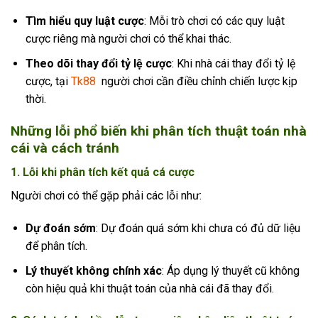
Tìm hiểu quy luật cược
: Mỗi trò chơi có các quy luật
cược riêng mà người chơi có thể khai thác.
Theo dõi thay đổi tỷ lệ cược
: Khi nhà cái thay đổi tỷ lệ
cược, tại
Tk88
người chơi cần điều chỉnh chiến lược kịp
thời.
Những lỗi phổ biến khi phân tích thuật toán nhà
cái và cách tránh
1. Lỗi khi phân tích kết quả cá cược
Người chơi có thể gặp phải các lỗi như:
Dự đoán sớm
: Dự đoán quá sớm khi chưa có đủ dữ liệu
để phân tích.
Lý thuyết không chính xác
: Áp dụng lý thuyết cũ không
còn hiệu quả khi thuật toán của nhà cái đã thay đổi.