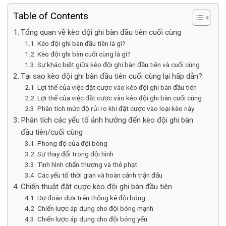
Table of Contents
Tổng quan về kèo đội ghi bàn đầu tiên cuối cùng
Kèo đội ghi bàn đầu tiên là gì?
Kèo đội ghi bàn cuối cùng là gì?
Sự khác biệt giữa kèo đội ghi bàn đầu tiên và cuối cùng
Tại sao kèo đội ghi bàn đầu tiên cuối cùng lại hấp dẫn?
Lợi thế của việc đặt cược vào kèo đội ghi bàn đầu tiên
Lợi thế của việc đặt cược vào kèo đội ghi bàn cuối cùng
Phân tích mức độ rủi ro khi đặt cược vào loại kèo này
Phân tích các yếu tố ảnh hưởng đến kèo đội ghi bàn
đầu tiên/cuối cùng
Phong độ của đội bóng
Sự thay đổi trong đội hình
Tình hình chấn thương và thẻ phạt
Các yếu tố thời gian và hoàn cảnh trận đấu
Chiến thuật đặt cược kèo đội ghi bàn đầu tiên
Dự đoán dựa trên thống kê đội bóng
Chiến lược áp dụng cho đội bóng mạnh
Chiến lược áp dụng cho đội bóng yếu