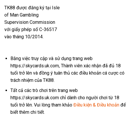
TK88 được đăng ký tại Isle
of Man Gambling
Supervision Commission
với giấy phép số C-36517
vào tháng 10/2014.
Bằng việc truy cập và sử dụng trang web
https://skycards.uk.com, Thành viên xác nhận đã đủ 18
tuổi trở lên và đồng ý tuân thủ các điều khoản cá cược có
trách nhiệm của TK88.
Tất cả các trò chơi trên trang web
https://skycards.uk.com chỉ dành cho người chơi từ 18
tuổi trở lên. Vui lòng tham khảo
Điều kiện & Điều khoản
để
biết thêm chi tiết.