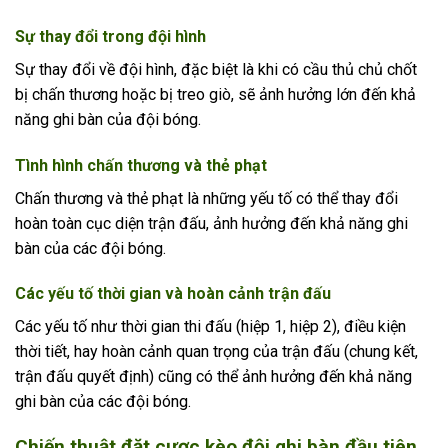
Sự thay đổi trong đội hình
Sự thay đổi về đội hình, đặc biệt là khi có cầu thủ chủ chốt
bị chấn thương hoặc bị treo giò, sẽ ảnh hưởng lớn đến khả
năng ghi bàn của đội bóng.
Tình hình chấn thương và thẻ phạt
Chấn thương và thẻ phạt là những yếu tố có thể thay đổi
hoàn toàn cục diện trận đấu, ảnh hưởng đến khả năng ghi
bàn của các đội bóng.
Các yếu tố thời gian và hoàn cảnh trận đấu
Các yếu tố như thời gian thi đấu (hiệp 1, hiệp 2), điều kiện
thời tiết, hay hoàn cảnh quan trọng của trận đấu (chung kết,
trận đấu quyết định) cũng có thể ảnh hưởng đến khả năng
ghi bàn của các đội bóng.
Chiến thuật đặt cược kèo đội ghi bàn đầu tiên