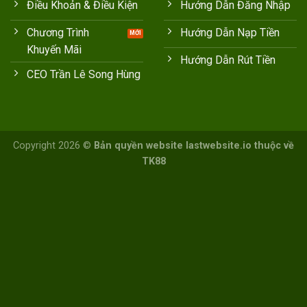
Điều Khoản & Điều Kiện
Hướng Dẫn Đăng Nhập
Chương Trình
Hướng Dẫn Nạp Tiền
Khuyến Mãi
Hướng Dẫn Rút Tiền
CEO Trần Lê Song Hùng
Copyright 2026 ©
Bản quyền website lastwebsite.io thuộc về
TK88