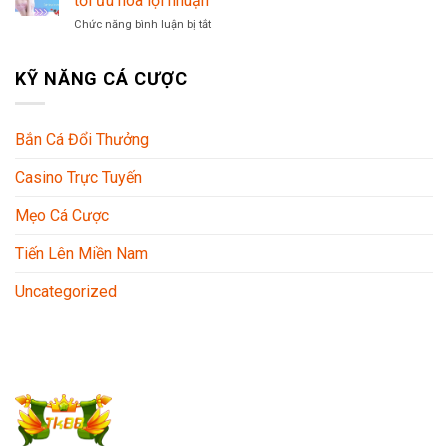
tối ưu hóa lợi nhuận
chính
cách
Chức năng bình luận bị tắt
ở
xác:
nhận
Các
bí
biết
loại
quyết
và
KỸ NĂNG CÁ CƯỢC
cược
dự
tận
trong
đoán
dụng
Sicbo:
và
phân
tối
Bắn Cá Đổi Thưởng
tích
ưu
và
lợi
Casino Trực Tuyến
chiến
nhuận
thuật
tối
Mẹo Cá Cược
ưu
hóa
Tiến Lên Miền Nam
lợi
nhuận
Uncategorized