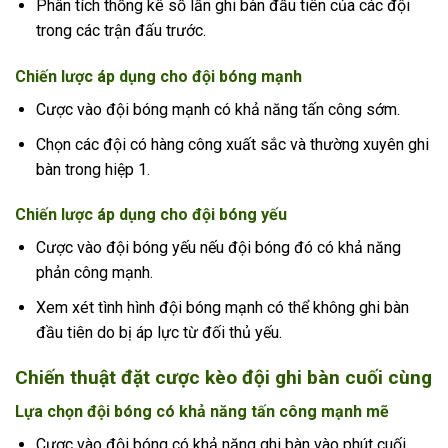
Phân tích thống kê số lần ghi bàn đầu tiên của các đội
trong các trận đấu trước.
Chiến lược áp dụng cho đội bóng mạnh
Cược vào đội bóng mạnh có khả năng tấn công sớm.
Chọn các đội có hàng công xuất sắc và thường xuyên ghi
bàn trong hiệp 1.
Chiến lược áp dụng cho đội bóng yếu
Cược vào đội bóng yếu nếu đội bóng đó có khả năng
phản công mạnh.
Xem xét tình hình đội bóng mạnh có thể không ghi bàn
đầu tiên do bị áp lực từ đối thủ yếu.
Chiến thuật đặt cược kèo đội ghi bàn cuối cùng
Lựa chọn đội bóng có khả năng tấn công mạnh mẽ
Cược vào đội bóng có khả năng ghi bàn vào phút cuối,