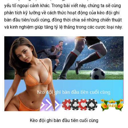
yếu tố ngoại cảnh khác. Trong bài viết này, chúng ta sẽ cùng
phân tích kỹ lưỡng về cách thức hoạt động của kèo đội ghi
bàn đầu tiên/cuối cùng, đồng thời chia sẻ những chiến thuật
và kinh nghiệm giúp tăng tỷ lệ thắng trong các cược loại này.
Kèo đội ghi bàn đầu tiên cuối cùng