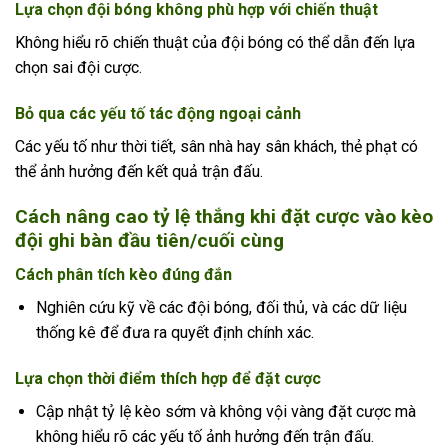
Lựa chọn đội bóng không phù hợp với chiến thuật
Không hiểu rõ chiến thuật của đội bóng có thể dẫn đến lựa
chọn sai đội cược.
Bỏ qua các yếu tố tác động ngoại cảnh
Các yếu tố như thời tiết, sân nhà hay sân khách, thẻ phạt có
thể ảnh hưởng đến kết quả trận đấu.
Cách nâng cao tỷ lệ thắng khi đặt cược vào kèo
đội ghi bàn đầu tiên/cuối cùng
Cách phân tích kèo đúng đắn
Nghiên cứu kỹ về các đội bóng, đối thủ, và các dữ liệu
thống kê để đưa ra quyết định chính xác.
Lựa chọn thời điểm thích hợp để đặt cược
Cập nhật tỷ lệ kèo sớm và không vội vàng đặt cược mà
không hiểu rõ các yếu tố ảnh hưởng đến trận đấu.