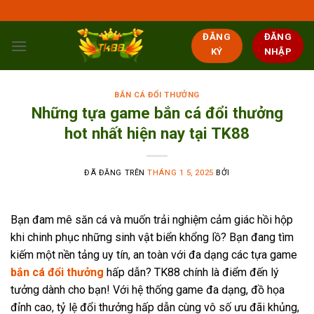
Chuyển
đến
ĐĂNG
ĐĂNG
nội
KÝ
NHẬP
dung
BẮN CÁ ĐỔI THƯỞNG
Những tựa game bắn cá đổi thưởng
hot nhất hiện nay tại TK88
ĐÃ ĐĂNG TRÊN
THÁNG 1 5, 2025
BỞI
Bạn đam mê săn cá và muốn trải nghiệm cảm giác hồi hộp
khi chinh phục những sinh vật biển khổng lồ? Bạn đang tìm
kiếm một nền tảng uy tín, an toàn với đa dạng các tựa game
bắn cá đổi thưởng
hấp dẫn? TK88 chính là điểm đến lý
tưởng dành cho bạn! Với hệ thống game đa dạng, đồ họa
đỉnh cao, tỷ lệ đổi thưởng hấp dẫn cùng vô số ưu đãi khủng,