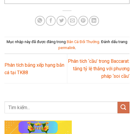
Mục nhập này đã được đăng trong
Bắn Cá Đổi Thưởng
. Đánh dấu trang
permalink
.
Phân tích ‘cầu’ trong Baccarat:
Phân tích bảng xếp hạng bắn
tăng tỷ lệ thắng với phương
cá tại TK88
pháp ‘soi cầu’