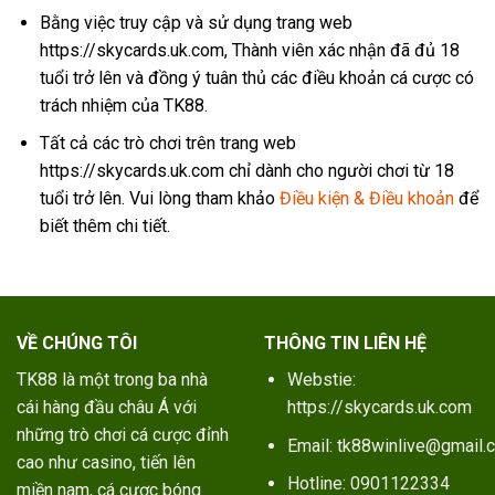
Bằng việc truy cập và sử dụng trang web
https://skycards.uk.com, Thành viên xác nhận đã đủ 18
tuổi trở lên và đồng ý tuân thủ các điều khoản cá cược có
trách nhiệm của TK88.
Tất cả các trò chơi trên trang web
https://skycards.uk.com chỉ dành cho người chơi từ 18
tuổi trở lên. Vui lòng tham khảo
Điều kiện & Điều khoản
để
biết thêm chi tiết.
VỀ CHÚNG TÔI
THÔNG TIN LIÊN HỆ
TK88
là một trong ba nhà
Webstie:
cái hàng đầu châu Á với
https://skycards.uk.com
những trò chơi cá cược đỉnh
Email:
tk88winlive@gmail.
cao như casino, tiến lên
Hotline: 0901122334
miền nam, cá cược bóng