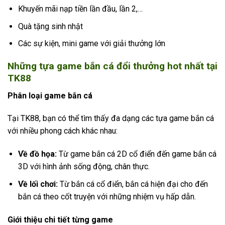
Khuyến mãi nạp tiền lần đầu, lần 2,…
Quà tặng sinh nhật
Các sự kiện, mini game với giải thưởng lớn
Những tựa game bắn cá đổi thưởng hot nhất tại
TK88
Phân loại game bắn cá
Tại TK88, bạn có thể tìm thấy đa dạng các tựa game bắn cá
với nhiều phong cách khác nhau:
Về đồ họa:
Từ game bắn cá 2D cổ điển đến game bắn cá
3D với hình ảnh sống động, chân thực.
Về lối chơi:
Từ bắn cá cổ điển, bắn cá hiện đại cho đến
bắn cá theo cốt truyện với những nhiệm vụ hấp dẫn.
Giới thiệu chi tiết từng game