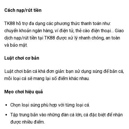
Cách nạp/rút tiền
TK88 hỗ trợ đa dạng các phương thức thanh toán như:
chuyển khoản ngân hàng, ví điện tử, thẻ cào điện thoại… Giao
dịch nạp/rút tiền tại TK88 được xử lý nhanh chóng, an toàn
và bảo mật.
Luật chơi cơ bản
Luật chơi bắn cá khá đơn giản: bạn sử dụng súng để bắn cá,
mỗi loại cá sẽ mang lại số điểm khác nhau.
Mẹo chơi hiệu quả
Chọn loại súng phù hợp với từng loại cá.
Tập trung bắn vào những đàn cá lớn, cá đặc biệt để nhận
được nhiều điểm.