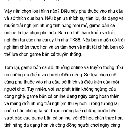
Vậy nên chọn loại hình nào? Điều này phụ thuộc vào nhu cầu
và sở thích của bạn. Nếu bạn ưa thích sự tiện lợi, đa dạng và
muốn trải nghiệm những tính năng mới mẻ, game bắn cá
online là lựa chọn phù hợp. Bạn có thể tham khảo và trải
nghiệm tại các nhà cái uy tín như TK88. Nếu bạn muốn có trải
nghiệm chân thực hơn và an tâm hơn về mặt tài chính, bạn có
thể lựa chọn game bắn cá truyền thống.
Tóm lại, game bắn cá đổi thưởng online và truyền thống đều
có những ưu điểm và nhược điểm riêng. Sự lựa chọn cuối
cùng phụ thuộc vào nhu cầu, sở thích và điều kiện của mỗi
người chơi. Tuy nhiên, với sự phát triển không ngừng của
công nghệ, game bắn cá online đang ngày càng hoàn thiện
và mang đến những trải nghiệm thú vị hơn. Trong tương lai,
chắc chắn chúng ta sẽ được chứng kiến những bước tiến
vượt bậc của game bắn cá online, với đồ họa chân thực hơn,
tính năng đa dạng hơn và cộng đồng người chơi ngày càng