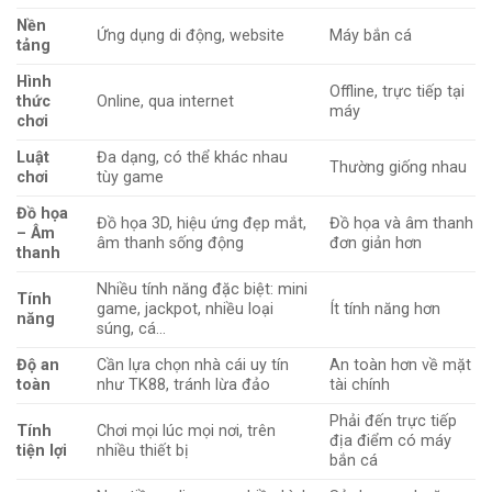
Nền
Ứng dụng di động, website
Máy bắn cá
tảng
Hình
Offline, trực tiếp tại
thức
Online, qua internet
máy
chơi
Luật
Đa dạng, có thể khác nhau
Thường giống nhau
chơi
tùy game
Đồ họa
Đồ họa 3D, hiệu ứng đẹp mắt,
Đồ họa và âm thanh
– Âm
âm thanh sống động
đơn giản hơn
thanh
Nhiều tính năng đặc biệt: mini
Tính
game, jackpot, nhiều loại
Ít tính năng hơn
năng
súng, cá…
Độ an
Cần lựa chọn nhà cái uy tín
An toàn hơn về mặt
toàn
như TK88, tránh lừa đảo
tài chính
Phải đến trực tiếp
Tính
Chơi mọi lúc mọi nơi, trên
địa điểm có máy
tiện lợi
nhiều thiết bị
bắn cá