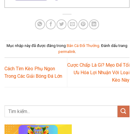
Mục nhập này đã được đăng trong
Bắn Cá Đổi Thưởng
. Đánh dấu trang
permalink
.
Cược Chấp Là Gì? Mẹo Để Tối
Cách Tìm Kèo Phụ Ngon
Ưu Hóa Lợi Nhuận Với Loại
Trong Các Giải Bóng Đá Lớn
Kèo Này