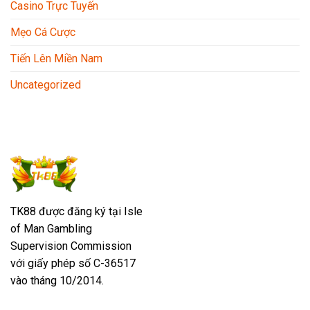
Casino Trực Tuyến
chiến
nhuận
thuật
tối
Mẹo Cá Cược
ưu
hóa
Tiến Lên Miền Nam
lợi
nhuận
Uncategorized
TK88 được đăng ký tại Isle
of Man Gambling
Supervision Commission
với giấy phép số C-36517
vào tháng 10/2014.