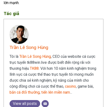
lớn mạnh.
Tác giả
Trần Lê Song Hùng
Tôi là
Trần Lê Song Hùng
, CEO của website cá cược
trực tuyến tk88win.live được biết đến rộng rãi với
thương hiệu
TK88
. Với hơn 10 năm kinh nghiệm trong
lĩnh vực cá cược thể thao trực tuyến tôi mong muốn
được chia sẻ kinh nghiệm, kỹ năng của mình cho
cộng đồng chơi cá cược thể thao,
casino
, game bài,
bắn cá đổi thưởng
,
tiến lên miền nam
...
View all posts