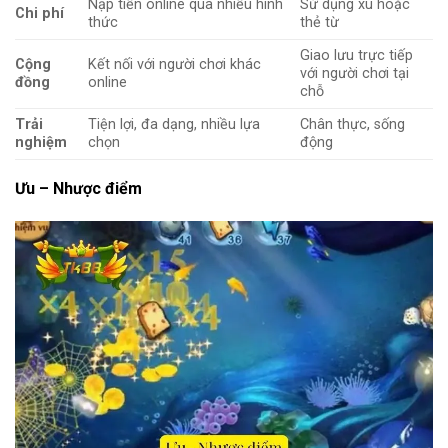
Nạp tiền online qua nhiều hình
Sử dụng xu hoặc
Chi phí
thức
thẻ từ
Giao lưu trực tiếp
Cộng
Kết nối với người chơi khác
với người chơi tại
đồng
online
chỗ
Trải
Tiện lợi, đa dạng, nhiều lựa
Chân thực, sống
nghiệm
chọn
động
Ưu – Nhược điểm