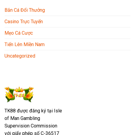
Sicbo:
và
phân
tối
Bắn Cá Đổi Thưởng
tích
ưu
và
lợi
Casino Trực Tuyến
chiến
nhuận
thuật
tối
Mẹo Cá Cược
ưu
hóa
Tiến Lên Miền Nam
lợi
nhuận
Uncategorized
TK88 được đăng ký tại Isle
of Man Gambling
Supervision Commission
với giấy phép số C-36517