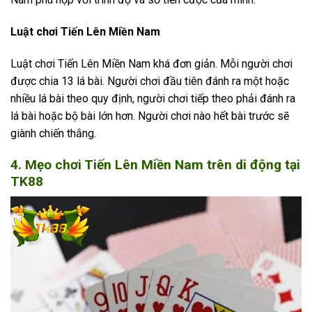
Luật chơi Tiến Lên Miền Nam
Luật chơi Tiến Lên Miền Nam khá đơn giản. Mỗi người chơi
được chia 13 lá bài. Người chơi đầu tiên đánh ra một hoặc
nhiều lá bài theo quy định, người chơi tiếp theo phải đánh ra
lá bài hoặc bộ bài lớn hơn. Người chơi nào hết bài trước sẽ
giành chiến thắng.
4. Mẹo chơi Tiến Lên Miền Nam trên di động tại
TK88