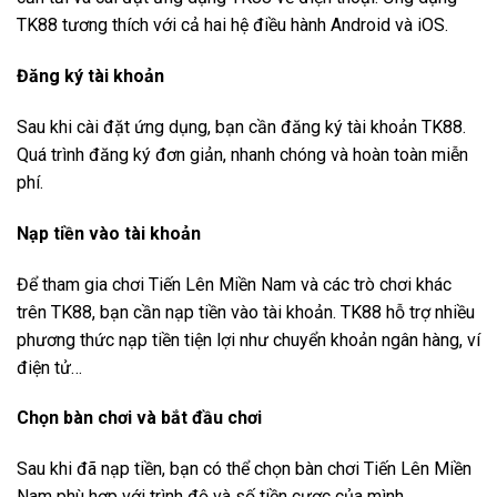
TK88 tương thích với cả hai hệ điều hành Android và iOS.
Đăng ký tài khoản
Sau khi cài đặt ứng dụng, bạn cần đăng ký tài khoản TK88.
Quá trình đăng ký đơn giản, nhanh chóng và hoàn toàn miễn
phí.
Nạp tiền vào tài khoản
Để tham gia chơi Tiến Lên Miền Nam và các trò chơi khác
trên TK88, bạn cần nạp tiền vào tài khoản. TK88 hỗ trợ nhiều
phương thức nạp tiền tiện lợi như chuyển khoản ngân hàng, ví
điện tử…
Chọn bàn chơi và bắt đầu chơi
Sau khi đã nạp tiền, bạn có thể chọn bàn chơi Tiến Lên Miền
Nam phù hợp với trình độ và số tiền cược của mình.