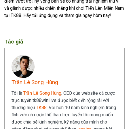
điểm vượt trội, hy vọng bạn sẽ có những trải nghiệm thú vị
và giành được nhiều chiến thắng khi chơi Tiến Lên Miền Nam
tại TK88. Hãy tải ứng dụng và tham gia ngay hôm nay!
Tác giả
Trần Lê Song Hùng
Tôi là
Trần Lê Song Hùng
, CEO của website cá cược
trực tuyến tk88win.live được biết đến rộng rãi với
thương hiệu
TK88
. Với hơn 10 năm kinh nghiệm trong
lĩnh vực cá cược thể thao trực tuyến tôi mong muốn
được chia sẻ kinh nghiệm, kỹ năng của mình cho