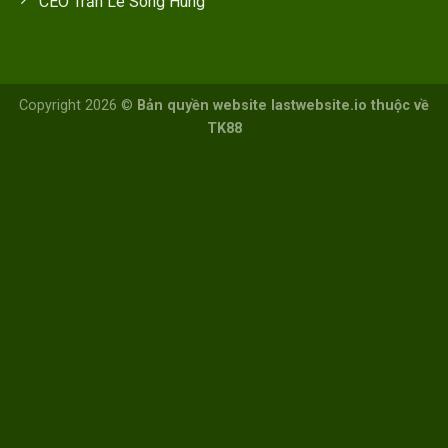
CEO Trần Lê Song Hùng
Copyright 2026 ©
Bản quyền website lastwebsite.io thuộc về
TK88