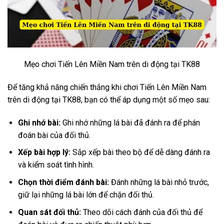
Mẹo chơi Tiến Lên Miền Nam trên di động tại TK88
Để tăng khả năng chiến thắng khi chơi Tiến Lên Miền Nam
trên di động tại TK88, bạn có thể áp dụng một số mẹo sau:
Ghi nhớ bài:
Ghi nhớ những lá bài đã đánh ra để phán
đoán bài của đối thủ.
Xếp bài hợp lý:
Sắp xếp bài theo bộ để dễ dàng đánh ra
và kiểm soát tình hình.
Chọn thời điểm đánh bài:
Đánh những lá bài nhỏ trước,
giữ lại những lá bài lớn để chặn đối thủ.
Quan sát đối thủ:
Theo dõi cách đánh của đối thủ để