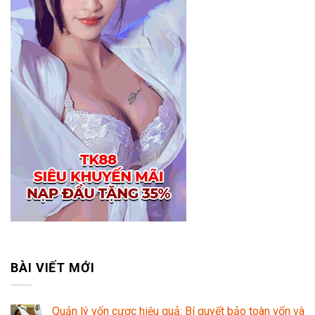
BÀI VIẾT MỚI
Quản lý vốn cược hiệu quả: Bí quyết bảo toàn vốn và