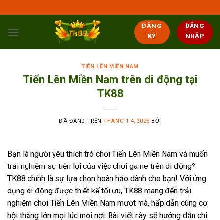
Chuyển
đến
ĐĂNG
ĐĂNG
nội
KÝ
NHẬP
dung
TIẾN LÊN MIỀN NAM
Tiến Lên Miền Nam trên di động tại
TK88
ĐÃ ĐĂNG TRÊN
THÁNG 1 4, 2025
BỞI
Bạn là người yêu thích trò chơi Tiến Lên Miền Nam và muốn
trải nghiệm sự tiện lợi của việc chơi game trên di động?
TK88 chính là sự lựa chọn hoàn hảo dành cho bạn! Với ứng
dụng di động được thiết kế tối ưu, TK88 mang đến trải
nghiệm chơi Tiến Lên Miền Nam mượt mà, hấp dẫn cùng cơ
hội thắng lớn mọi lúc mọi nơi. Bài viết này sẽ hướng dẫn chi