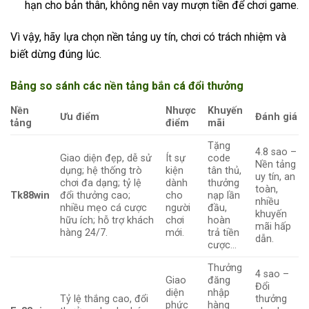
hạn cho bản thân, không nên vay mượn tiền để chơi game.
Vì vậy, hãy lựa chọn nền tảng uy tín, chơi có trách nhiệm và
biết dừng đúng lúc.
Bảng so sánh các nền tảng bắn cá đổi thưởng
Nền
Nhược
Khuyến
Ưu điểm
Đánh giá
tảng
điểm
mãi
Tặng
4.8 sao –
Giao diện đẹp, dễ sử
Ít sự
code
Nền tảng
dụng; hệ thống trò
kiện
tân thủ,
uy tín, an
chơi đa dạng; tỷ lệ
dành
thưởng
toàn,
Tk88win
đổi thưởng cao;
cho
nạp lần
nhiều
nhiều mẹo cá cược
người
đầu,
khuyến
hữu ích; hỗ trợ khách
chơi
hoàn
mãi hấp
hàng 24/7.
mới.
trả tiền
dẫn.
cược…
Thưởng
4 sao –
Giao
đăng
Đổi
diện
nhập
Tỷ lệ thắng cao, đổi
thưởng
phức
hàng