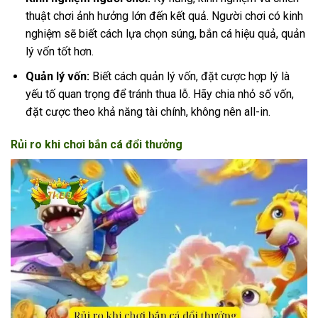
thuật chơi ảnh hưởng lớn đến kết quả. Người chơi có kinh
nghiệm sẽ biết cách lựa chọn súng, bắn cá hiệu quả, quản
lý vốn tốt hơn.
Quản lý vốn:
Biết cách quản lý vốn, đặt cược hợp lý là
yếu tố quan trọng để tránh thua lỗ. Hãy chia nhỏ số vốn,
đặt cược theo khả năng tài chính, không nên all-in.
Rủi ro khi chơi bắn cá đổi thưởng