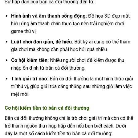
Sự hấp dẫn của bắn cá đổi thưởng đến từ:
Hình ảnh và âm thanh sống động:
Đồ họa 3D đẹp mắt,
hiệu ứng âm thanh chân thực tạo nên trải nghiệm chơi
game thú vị.
Luật chơi đơn giản, dễ hiểu:
Bất kỳ ai cũng có thể tham
gia chơi mà không cần phải học hỏi quá nhiều.
Cơ hội kiếm tiền:
Nhiều người chơi đã kiếm được thu
nhập ổn định từ bắn cá đổi thưởng.
Tính giải trí cao:
Bắn cá đổi thưởng là một hình thức giải
trí thú vị, giúp giải tỏa căng thẳng sau những giờ làm việc
mệt mỏi.
Cơ hội kiếm tiền từ bắn cá đổi thưởng
Bắn cá đổi thưởng không chỉ là trò chơi giải trí mà còn có thể
trở thành nguồn thu nhập hấp dẫn nếu bạn biết cách. Dưới
đây là một số cách kiếm tiền từ bắn cá đổi thưởng: