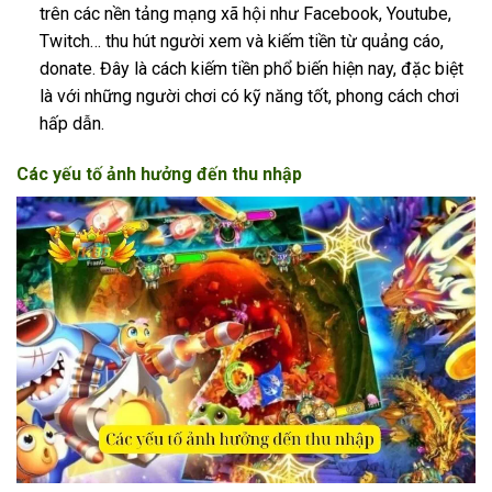
trên các nền tảng mạng xã hội như Facebook, Youtube,
Twitch… thu hút người xem và kiếm tiền từ quảng cáo,
donate. Đây là cách kiếm tiền phổ biến hiện nay, đặc biệt
là với những người chơi có kỹ năng tốt, phong cách chơi
hấp dẫn.
Các yếu tố ảnh hưởng đến thu nhập