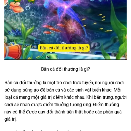
Bắn cá đổi thưởng là gì?
Bắn cá đổi thưởng là một trò chơi trực tuyến, nơi người chơi
sử dụng súng ảo để bắn cá và các sinh vật biển khác. Mỗi
loại cá mang một giá trị điểm khác nhau. Khi bắn trúng, người
chơi sẽ nhận được điểm thưởng tương ứng. Điểm thưởng
này có thể được quy đổi thành tiền thật hoặc các phần quà
giá trị.