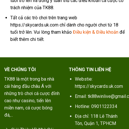
tuổi trở lên và đồng ý tuân thủ các điều khoản cá cược có
trách nhiệm của TK88.
Tất cả các trò chơi trên trang web
https://skycards.uk.com chỉ dành cho người chơi từ 18
tuổi trở lên. Vui lòng tham khảo
Điều kiện & Điều khoản
để
biết thêm chi tiết.
VỀ CHÚNG TÔI
THÔNG TIN LIÊN HỆ
TK88
là một trong ba nhà
Webstie:
cái hàng đầu châu Á với
https://skycards.uk.com
những trò chơi cá cược đỉnh
Email:
tk88winlive@gmail.
cao như casino, tiến lên
Hotline: 0901122334
miền nam, cá cược bóng
đá,...
Địa chỉ: 118 Lê Thánh
Tôn, Quận 1, TPHCM