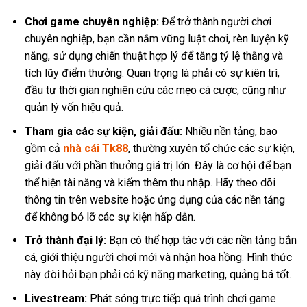
Chơi game chuyên nghiệp:
Để trở thành người chơi
chuyên nghiệp, bạn cần nắm vững luật chơi, rèn luyện kỹ
năng, sử dụng chiến thuật hợp lý để tăng tỷ lệ thắng và
tích lũy điểm thưởng. Quan trọng là phải có sự kiên trì,
đầu tư thời gian nghiên cứu các mẹo cá cược, cũng như
quản lý vốn hiệu quả.
Tham gia các sự kiện, giải đấu:
Nhiều nền tảng, bao
gồm cả
nhà cái Tk88
, thường xuyên tổ chức các sự kiện,
giải đấu với phần thưởng giá trị lớn. Đây là cơ hội để bạn
thể hiện tài năng và kiếm thêm thu nhập. Hãy theo dõi
thông tin trên website hoặc ứng dụng của các nền tảng
để không bỏ lỡ các sự kiện hấp dẫn.
Trở thành đại lý:
Bạn có thể hợp tác với các nền tảng bắn
cá, giới thiệu người chơi mới và nhận hoa hồng. Hình thức
này đòi hỏi bạn phải có kỹ năng marketing, quảng bá tốt.
Livestream:
Phát sóng trực tiếp quá trình chơi game