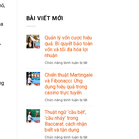
hỏ,
BÀI VIẾT MỚI
ủa
Quản lý vốn cược hiệu
,
quả: Bí quyết bảo toàn
vốn và tối đa hóa lợi
nhuận
Chức năng bình luận bị tắt
ở
Quản
lý
Chiến thuật Martingale
vốn
và Fibonacci: Ứng
ng
cược
dụng hiệu quả trong
hiệu
casino trực tuyến
quả:
Bí
Chức năng bình luận bị tắt
ở
quyết
Chiến
bảo
thuật
Thuật ngữ ‘cầu bệt’,
toàn
Martingale
‘cầu nhảy’ trong
vốn
và
Baccarat: cách nhận
và
Fibonacci:
biết và tận dụng
tối
Ứng
g
đa
dụng
Chức năng bình luận bị tắt
ở