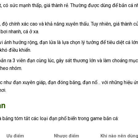
t, có sức mạnh thấp, giá thành rẻ. Thường được dùng để bắn cá n
 độ chính xác cao và khả năng xuyên thấu. Tuy nhiên, giá thành c
bơi nhanh, cá ở xa.
 ảnh hưởng rộng, đạn lửa là lựa chọn lý tưởng để tiêu diệt cá lớn
khó điều khiển.
ắn ra 3 viên đạn cùng lúc, gây sát thương lớn và làm choáng mục
 theo nhóm.
hác như đạn xuyên giáp, đạn đóng băng, đạn nổ… với những hiệu ứ
ơi.
ạn
à bảng tóm tắt các loại đạn phổ biến trong game bắn cá:
Ưu điểm
Nhược điểm
Khi nào nên dùn