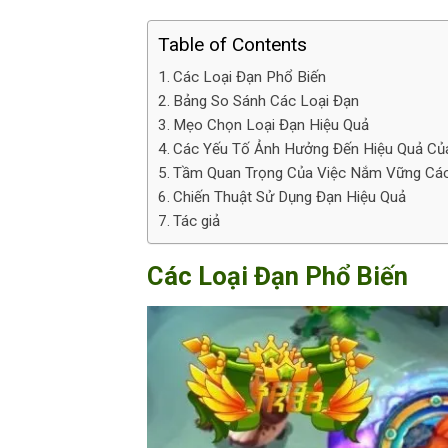
Table of Contents
Các Loại Đạn Phổ Biến
Bảng So Sánh Các Loại Đạn
Mẹo Chọn Loại Đạn Hiệu Quả
Các Yếu Tố Ảnh Hưởng Đến Hiệu Quả Củ
Tầm Quan Trọng Của Việc Nắm Vững Các
Chiến Thuật Sử Dụng Đạn Hiệu Quả
Tác giả
Các Loại Đạn Phổ Biến