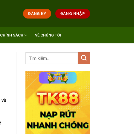
ĐĂNG KÝ
ĐĂNG NHẬP
CHÍNH SÁCH
VỀ CHÚNG TÔI
 và
ẽ