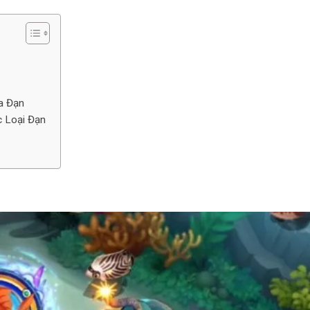
a Đạn
 Loại Đạn