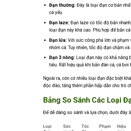
Đạn thường:
Đây là loại đạn cơ bản nhấ
cá yếu.
Đạn laze:
Đạn laze có tốc độ bắn nhanh,
loại đạn này khá cao. Phù hợp để bắn cá 
Đạn lửa:
Với sức công phá lớn và phạm vi
nhóm cá. Tuy nhiên, tốc độ đạn chậm và 
Đạn 3 nòng:
Loại đạn này có khả năng b
tiêu. Rất hiệu quả khi bắn đàn cá, cá bơi
Ngoài ra, còn có nhiều loại đạn đặc biệt k
độc đáo, tăng thêm phần hấp dẫn cho trò ch
Bảng So Sánh Các Loại Đ
Để dễ dàng so sánh và lựa chọn, dưới đây l
Loại
Sức
Tốc
Phạm
Hiệu