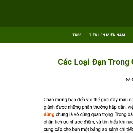
Chuyển
đến
nội
dung
TK88
TIẾN LÊN MIỀN NAM
Các Loại Đạn Trong
ĐÃ 
Chào mừng bạn đến với thế giới đầy màu 
giành được những phần thưởng hấp dẫn, v
dùng
chúng là vô cùng quan trọng. Trong bài
phân tích ưu nhược điểm, và tìm hiểu khi nà
cung cấp cho bạn một bảng so sánh chi tiết,