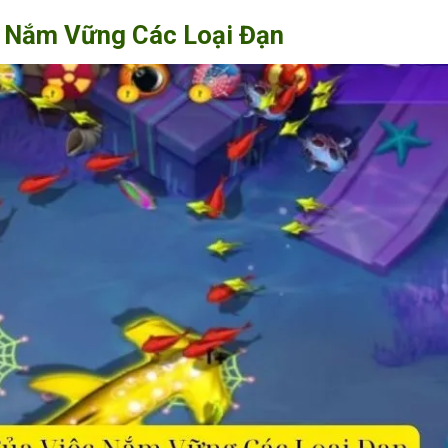
 Nắm Vững Các Loại Đạn