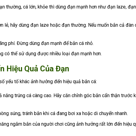
đạn thường, cá lớn, khỏe thì dùng đạn mạnh hơn như đạn laze, đạn
 lẻ, hãy dùng đạn laze hoặc đạn thường. Nếu muốn bắn cả đàn 
lãng phí. Đừng dùng đạn mạnh để bắn cá nhỏ.
g có thể sử dụng được nhiều loại đạn mạnh hơn.
n Hiệu Quả Của Đạn
số yếu tố khác ảnh hưởng đến hiệu quả bắn cá:
 năng trúng cá càng cao. Hãy căn chỉnh góc bắn cẩn thận trước k
òng súng, tránh bắn khi cá đang bơi xa hoặc di chuyển nhanh.
năng ngắm bắn của người chơi cũng ảnh hưởng rất lớn đến hiệu 