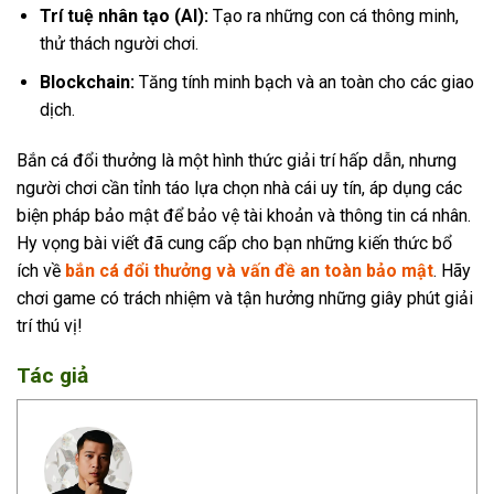
Trí tuệ nhân tạo (AI):
Tạo ra những con cá thông minh,
thử thách người chơi.
Blockchain:
Tăng tính minh bạch và an toàn cho các giao
dịch.
Bắn cá đổi thưởng là một hình thức giải trí hấp dẫn, nhưng
người chơi cần tỉnh táo lựa chọn nhà cái uy tín, áp dụng các
biện pháp bảo mật để bảo vệ tài khoản và thông tin cá nhân.
Hy vọng bài viết đã cung cấp cho bạn những kiến thức bổ
ích về
bắn cá đổi thưởng và vấn đề an toàn bảo mật
. Hãy
chơi game có trách nhiệm và tận hưởng những giây phút giải
trí thú vị!
Tác giả