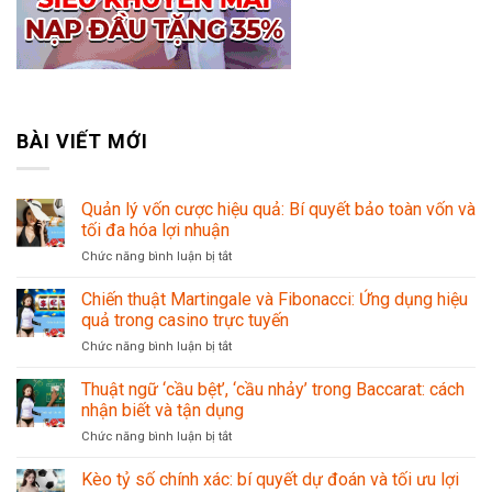
BÀI VIẾT MỚI
Quản lý vốn cược hiệu quả: Bí quyết bảo toàn vốn và
tối đa hóa lợi nhuận
Chức năng bình luận bị tắt
ở
Quản
lý
Chiến thuật Martingale và Fibonacci: Ứng dụng hiệu
vốn
quả trong casino trực tuyến
cược
Chức năng bình luận bị tắt
ở
hiệu
Chiến
quả:
thuật
Thuật ngữ ‘cầu bệt’, ‘cầu nhảy’ trong Baccarat: cách
Bí
Martingale
quyết
nhận biết và tận dụng
và
bảo
Chức năng bình luận bị tắt
ở
Fibonacci:
toàn
Thuật
Ứng
vốn
ngữ
Kèo tỷ số chính xác: bí quyết dự đoán và tối ưu lợi
dụng
và