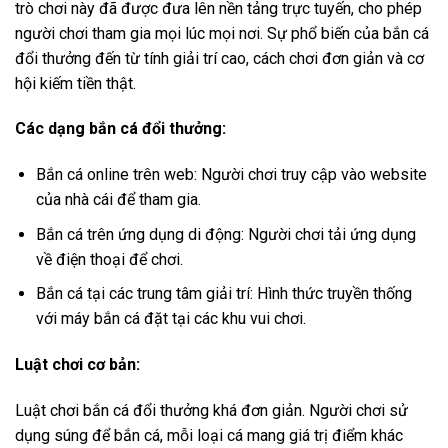
trò chơi này đã được đưa lên nền tảng trực tuyến, cho phép
người chơi tham gia mọi lúc mọi nơi. Sự phổ biến của bắn cá
đổi thưởng đến từ tính giải trí cao, cách chơi đơn giản và cơ
hội kiếm tiền thật.
Các dạng bắn cá đổi thưởng:
Bắn cá online trên web: Người chơi truy cập vào website
của nhà cái để tham gia.
Bắn cá trên ứng dụng di động: Người chơi tải ứng dụng
về điện thoại để chơi.
Bắn cá tại các trung tâm giải trí: Hình thức truyền thống
với máy bắn cá đặt tại các khu vui chơi.
Luật chơi cơ bản:
Luật chơi bắn cá đổi thưởng khá đơn giản. Người chơi sử
dụng súng để bắn cá, mỗi loại cá mang giá trị điểm khác