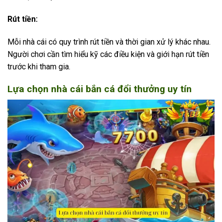
Rút tiền:
Mỗi nhà cái có quy trình rút tiền và thời gian xử lý khác nhau.
Người chơi cần tìm hiểu kỹ các điều kiện và giới hạn rút tiền
trước khi tham gia.
Lựa chọn nhà cái bắn cá đổi thưởng uy tín