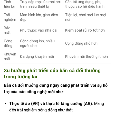
Tính
Truy cập mọi lúc mọi nơi
Cần tải ứng dụng, phụ
tiện lợi
trên nhiều thiết bị
thuộc vào hệ điều hành
Trải
Màn hình lớn, giao diện
Tiện lợi, chơi mọi lúc mọi
nghiệm
đẹp
nơi
Bảo
Phụ thuộc vào nhà cái
Kiểm soát rủi ro tốt hơn
mật
Cộng
Cộng đồng lớn, nhiều
Cộng đồng nhỏ hơn
đồng
người chơi
Khuyến
Đa dạng khuyến mãi
Khuyến mãi thường ít hơn
mãi
Xu hướng phát triển của bắn cá đổi thưởng
trong tương lai
Bắn cá đổi thưởng đang ngày càng phát triển với sự hỗ
trợ của các công nghệ mới như:
Thực tế ảo (VR) và thực tế tăng cường (AR):
Mang
đến trải nghiệm sống động như thật.