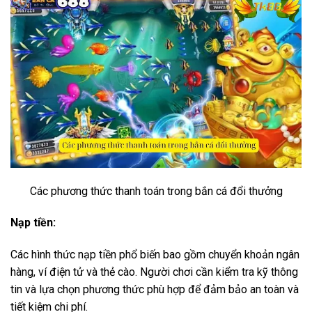
Các phương thức thanh toán trong bắn cá đổi thưởng
Nạp tiền:
Các hình thức nạp tiền phổ biến bao gồm chuyển khoản ngân
hàng, ví điện tử và thẻ cào. Người chơi cần kiểm tra kỹ thông
tin và lựa chọn phương thức phù hợp để đảm bảo an toàn và
tiết kiệm chi phí.