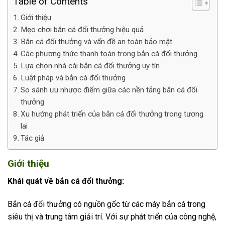
Table of Contents
Giới thiệu
Mẹo chơi bắn cá đổi thưởng hiệu quả
Bắn cá đổi thưởng và vấn đề an toàn bảo mật
Các phương thức thanh toán trong bắn cá đổi thưởng
Lựa chọn nhà cái bắn cá đổi thưởng uy tín
Luật pháp và bắn cá đổi thưởng
So sánh ưu nhược điểm giữa các nền tảng bắn cá đổi
thưởng
Xu hướng phát triển của bắn cá đổi thưởng trong tương
lai
Tác giả
Giới thiệu
Khái quát về bắn cá đổi thưởng:
Bắn cá đổi thưởng có nguồn gốc từ các máy bắn cá trong
siêu thị và trung tâm giải trí. Với sự phát triển của công nghệ,