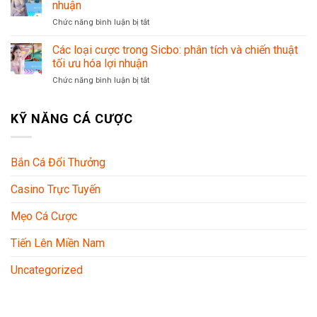
‘cầu
hiệu
nhuận
tối
bệt’,
quả
đa
Chức năng bình luận bị tắt
ở
‘cầu
trong
hóa
Kèo
nhảy’
casino
lợi
tỷ
Các loại cược trong Sicbo: phân tích và chiến thuật
trong
trực
nhuận
số
Baccarat:
tối ưu hóa lợi nhuận
tuyến
chính
cách
Chức năng bình luận bị tắt
ở
xác:
nhận
Các
bí
biết
loại
quyết
và
KỸ NĂNG CÁ CƯỢC
cược
dự
tận
trong
đoán
dụng
Sicbo:
và
phân
tối
Bắn Cá Đổi Thưởng
tích
ưu
và
lợi
Casino Trực Tuyến
chiến
nhuận
thuật
tối
Mẹo Cá Cược
ưu
hóa
Tiến Lên Miền Nam
lợi
nhuận
Uncategorized