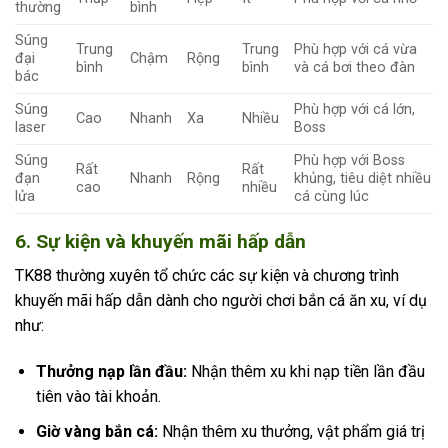
thường
bình
Súng
Trung
Trung
Phù hợp với cá vừa
đại
Chậm
Rộng
bình
bình
và cá bơi theo đàn
bác
Súng
Phù hợp với cá lớn,
Cao
Nhanh
Xa
Nhiều
laser
Boss
Súng
Phù hợp với Boss
Rất
Rất
đạn
Nhanh
Rộng
khủng, tiêu diệt nhiều
cao
nhiều
lửa
cá cùng lúc
6. Sự kiện và khuyến mãi hấp dẫn
TK88 thường xuyên tổ chức các sự kiện và chương trình
khuyến mãi hấp dẫn dành cho người chơi bắn cá ăn xu, ví dụ
như:
Thưởng nạp lần đầu:
Nhận thêm xu khi nạp tiền lần đầu
tiên vào tài khoản.
Giờ vàng bắn cá:
Nhận thêm xu thưởng, vật phẩm giá trị