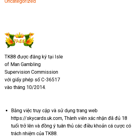
Uncategorized
TK88 được đăng ký tại Isle
of Man Gambling
Supervision Commission
với giấy phép số C-36517
vào tháng 10/2014.
Bằng việc truy cập và sử dụng trang web
https://skycards.uk.com, Thành viên xác nhận đã đủ 18
tuổi trở lên và đồng ý tuân thủ các điều khoản cá cược có
trách nhiệm của TK88.