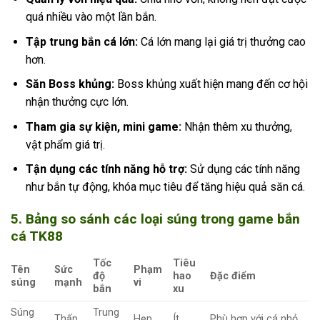
quá nhiều vào một lần bắn.
Tập trung bắn cá lớn:
Cá lớn mang lại giá trị thưởng cao
hơn.
Săn Boss khủng:
Boss khủng xuất hiện mang đến cơ hội
nhận thưởng cực lớn.
Tham gia sự kiện, mini game:
Nhận thêm xu thưởng,
vật phẩm giá trị.
Tận dụng các tính năng hỗ trợ:
Sử dụng các tính năng
như bắn tự động, khóa mục tiêu để tăng hiệu quả săn cá.
5. Bảng so sánh các loại súng trong game bắn
cá TK88
Tốc
Tiêu
Tên
Sức
Phạm
độ
hao
Đặc điểm
súng
mạnh
vi
bắn
xu
Súng
Trung
Thấp
Hẹp
Ít
Phù hợp với cá nhỏ