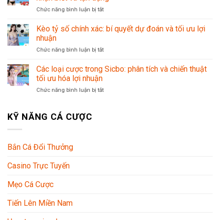
và
bảo
Chức năng bình luận bị tắt
ở
Fibonacci:
toàn
Thuật
Ứng
vốn
ngữ
Kèo tỷ số chính xác: bí quyết dự đoán và tối ưu lợi
dụng
và
‘cầu
hiệu
nhuận
tối
bệt’,
quả
đa
Chức năng bình luận bị tắt
ở
‘cầu
trong
hóa
Kèo
nhảy’
casino
lợi
tỷ
Các loại cược trong Sicbo: phân tích và chiến thuật
trong
trực
nhuận
số
Baccarat:
tối ưu hóa lợi nhuận
tuyến
chính
cách
Chức năng bình luận bị tắt
ở
xác:
nhận
Các
bí
biết
loại
quyết
và
KỸ NĂNG CÁ CƯỢC
cược
dự
tận
trong
đoán
dụng
Sicbo:
và
phân
tối
Bắn Cá Đổi Thưởng
tích
ưu
và
lợi
Casino Trực Tuyến
chiến
nhuận
thuật
tối
Mẹo Cá Cược
ưu
hóa
Tiến Lên Miền Nam
lợi
nhuận