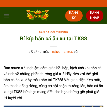
Chuyển
đến
ĐĂNG
ĐĂNG
nội
KÝ
NHẬP
dung
BẮN CÁ ĐỔI THƯỞNG
Bí kíp bắn cá ăn xu tại TK88
ĐÃ ĐĂNG TRÊN
THÁNG 1 5, 2025
BỞI
Bạn muốn trải nghiệm cảm giác hồi hộp, kịch tính khi săn cá
và rinh về những phần thưởng giá trị? Hãy đến với thế giới
bắn cá ăn xu đầy màu sắc tại TK88! Với giao diện đẹp mắt,
âm thanh sống động, cùng cơ hội nhận thưởng lớn, bắn cá ăn
xu tại TK88 hứa hẹn mang đến cho bạn những giờ phút giải
trí tuyệt vời.