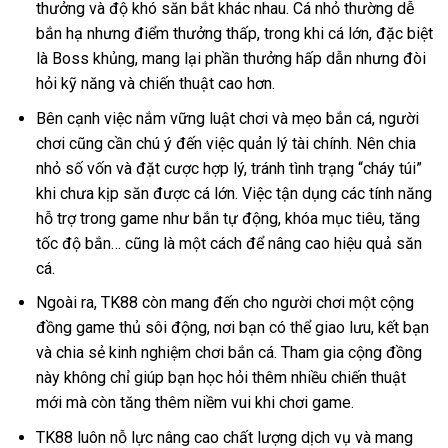
thưởng và độ khó săn bắt khác nhau. Cá nhỏ thường dễ
bắn hạ nhưng điểm thưởng thấp, trong khi cá lớn, đặc biệt
là Boss khủng, mang lại phần thưởng hấp dẫn nhưng đòi
hỏi kỹ năng và chiến thuật cao hơn.
Bên cạnh việc nắm vững luật chơi và mẹo bắn cá, người
chơi cũng cần chú ý đến việc quản lý tài chính. Nên chia
nhỏ số vốn và đặt cược hợp lý, tránh tình trạng “cháy túi”
khi chưa kịp săn được cá lớn. Việc tận dụng các tính năng
hỗ trợ trong game như bắn tự động, khóa mục tiêu, tăng
tốc độ bắn… cũng là một cách để nâng cao hiệu quả săn
cá.
Ngoài ra, TK88 còn mang đến cho người chơi một cộng
đồng game thủ sôi động, nơi bạn có thể giao lưu, kết bạn
và chia sẻ kinh nghiệm chơi bắn cá. Tham gia cộng đồng
này không chỉ giúp bạn học hỏi thêm nhiều chiến thuật
mới mà còn tăng thêm niềm vui khi chơi game.
TK88 luôn nỗ lực nâng cao chất lượng dịch vụ và mang