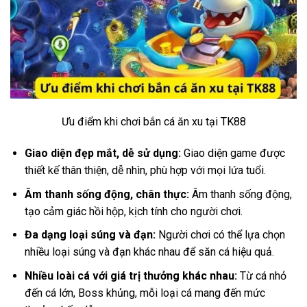
Ưu điểm khi chơi bắn cá ăn xu tại TK88
Giao diện đẹp mắt, dễ sử dụng:
Giao diện game được
thiết kế thân thiện, dễ nhìn, phù hợp với mọi lứa tuổi.
Âm thanh sống động, chân thực:
Âm thanh sống động,
tạo cảm giác hồi hộp, kịch tính cho người chơi.
Đa dạng loại súng và đạn:
Người chơi có thể lựa chọn
nhiều loại súng và đạn khác nhau để săn cá hiệu quả.
Nhiều loài cá với giá trị thưởng khác nhau:
Từ cá nhỏ
đến cá lớn, Boss khủng, mỗi loại cá mang đến mức