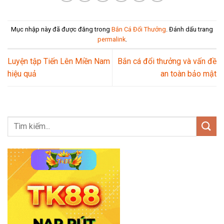
Mục nhập này đã được đăng trong
Bắn Cá Đổi Thưởng
. Đánh dấu trang
permalink
.
Luyện tập Tiến Lên Miền Nam
Bắn cá đổi thưởng và vấn đề
hiệu quả
an toàn bảo mật