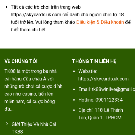
Tất cả các trò chơi trên trang web
https://skycards.uk.com chỉ dành cho người chơi từ 18
tuổi trở lên. Vui lòng tham khảo
Điều kiện & Điều khoản
để
biết thêm chi tiết.
VỀ CHÚNG TÔI
THÔNG TIN LIÊN HỆ
TK88
là một trong ba nhà
Webstie:
cái hàng đầu châu Á với
https://skycards.uk.com
những trò chơi cá cược đỉnh
Email:
tk88winlive@gmail.
cao như casino, tiến lên
Hotline: 0901122334
miền nam, cá cược bóng
đá,...
Địa chỉ: 118 Lê Thánh
Tôn, Quận 1, TPHCM
Giới Thiệu Về Nhà Cái
TK88